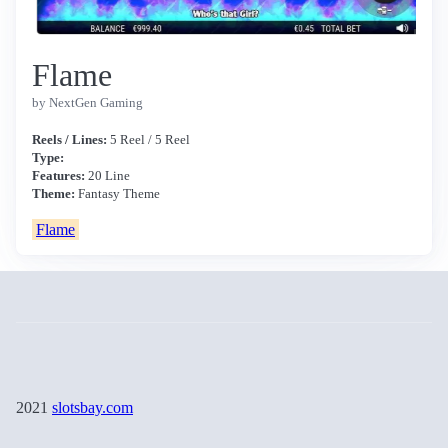
Flame
by NextGen Gaming
Reels / Lines:
5 Reel / 5 Reel
Type:
Features:
20 Line
Theme:
Fantasy Theme
Flame
2021
slotsbay.com