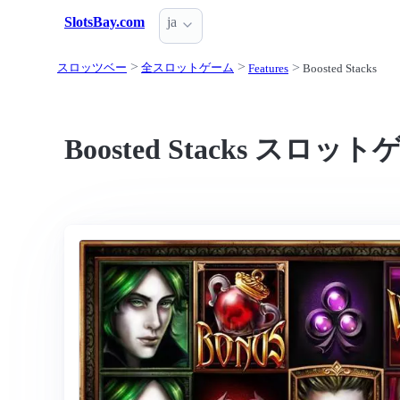
SlotsBay.com
ja
スロッツベー
全スロットゲーム
Features
Boosted Stacks
Boosted Stacks スロッ