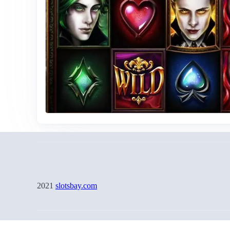
2021
slotsbay.com