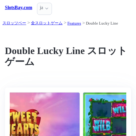
SlotsBay.com
ja
スロッツベー
全スロットゲーム
Features
Double Lucky Line
Double Lucky Line スロット
ゲーム