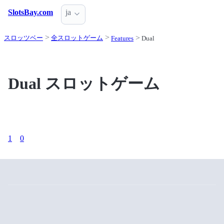
SlotsBay.com
ja
スロッツベー
全スロットゲーム
Features
Dual
Dual スロットゲーム
1
0