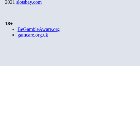
2021
slotsbay.com
18+
BeGambleAware.org
gamcare.org.uk