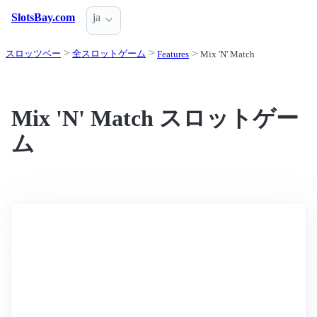
SlotsBay.com
ja
スロッツベー
全スロットゲーム
Features
Mix 'N' Match
Mix 'N' Match スロットゲー
ム