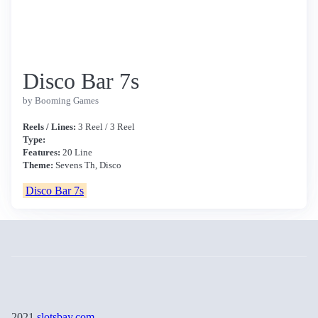
Disco Bar 7s
by Booming Games
Reels / Lines:
3 Reel / 3 Reel
Type:
Features:
20 Line
Theme:
Sevens Th, Disco
Disco Bar 7s
2021
slotsbay.com