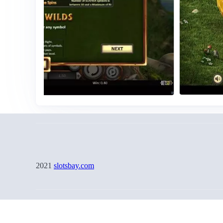
2021
slotsbay.com