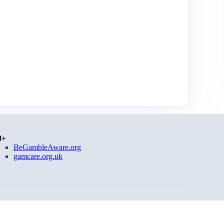
8+
BeGambleAware.org
gamcare.org.uk