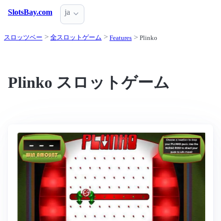
SlotsBay.com
ja
スロッツベー
全スロットゲーム
Features
Plinko
Plinko スロットゲーム