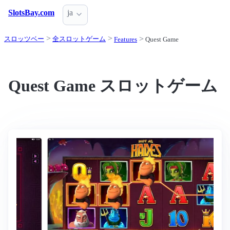
SlotsBay.com
ja
スロッツベー
全スロットゲーム
Features
Quest Game
Quest Game スロットゲーム