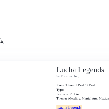
ム
Lucha Legends
by Microgaming
Reels / Lines:
5 Reel / 5 Reel
Type:
Features:
25 Line
Theme:
Wrestling, Martial Arts, Mexic
Lucha Legends