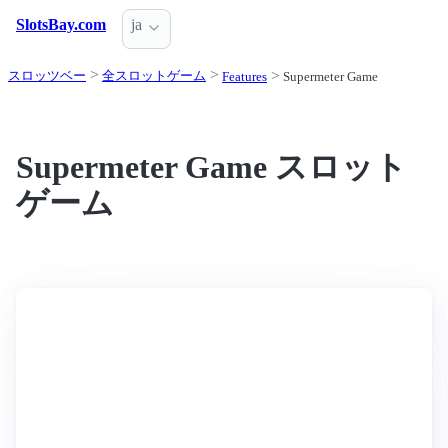
SlotsBay.com
ja
スロッツベー
全スロットゲーム
Features
Supermeter Game
Supermeter Game スロット
ゲーム