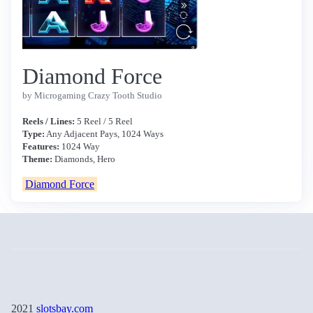
Diamond Force
by Microgaming Crazy Tooth Studio
Reels / Lines:
5 Reel / 5 Reel
Type:
Any Adjacent Pays, 1024 Ways
Features:
1024 Way
Theme:
Diamonds, Hero
Diamond Force
2021
slotsbay.com