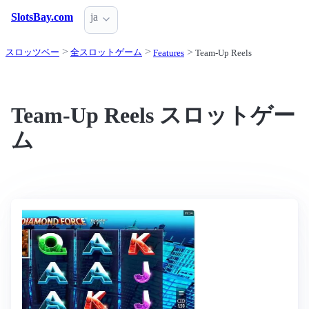
SlotsBay.com
ja
スロッツベー
全スロットゲーム
Features
Team-Up Reels
Team-Up Reels スロットゲー
ム