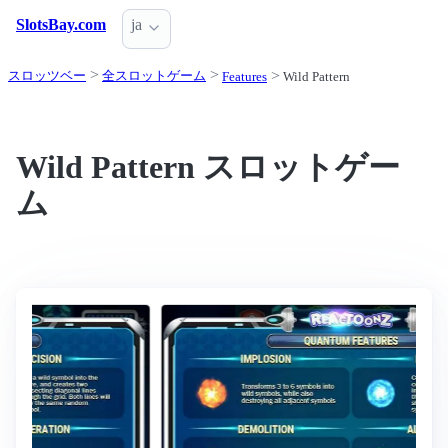
SlotsBay.com
ja
スロッツベー
全スロットゲーム
Features
Wild Pattern
Wild Pattern スロットゲー
ム