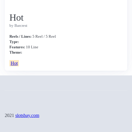
Hot
by Barcrest
Reels / Lines:
5 Reel / 5 Reel
Type:
Features:
10 Line
Theme:
Hot
2021
slotsbay.com