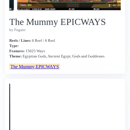
The Mummy EPICWAYS
by Fugaso
Reels / Lines:
6 Reel / 6 Reel
Type:
Features:
15625 Ways
Theme:
Egyptian Gods, Ancient Egypt, Gods and Goddesses
The Mummy EPICWAYS