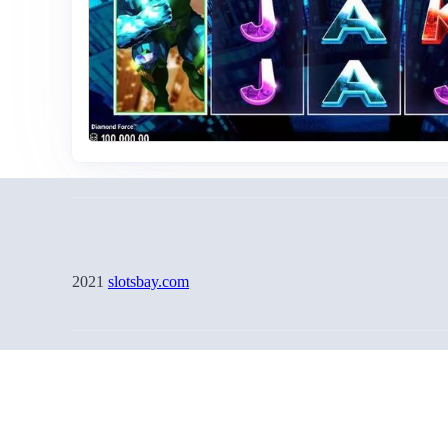
2021
slotsbay.com