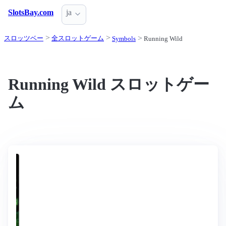
SlotsBay.com
ja
スロッツベー
全スロットゲーム
Symbols
Running Wild
Running Wild スロットゲー
ム