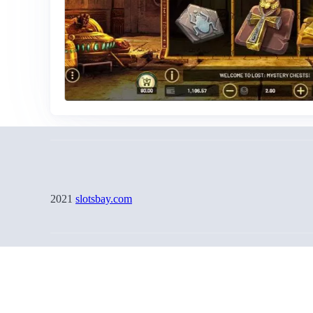
2021
slotsbay.com