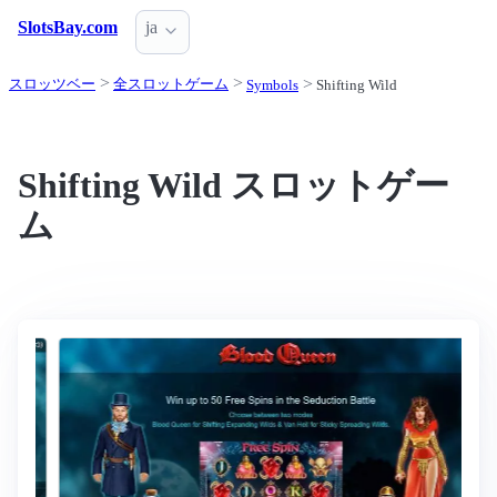
SlotsBay.com
ja
スロッツベー
全スロットゲーム
Symbols
Shifting Wild
Shifting Wild スロットゲー
ム