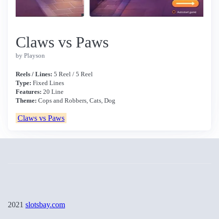
Claws vs Paws
by Playson
Reels / Lines:
5 Reel / 5 Reel
Type:
Fixed Lines
Features:
20 Line
Theme:
Cops and Robbers, Cats, Dog
Claws vs Paws
2021
slotsbay.com