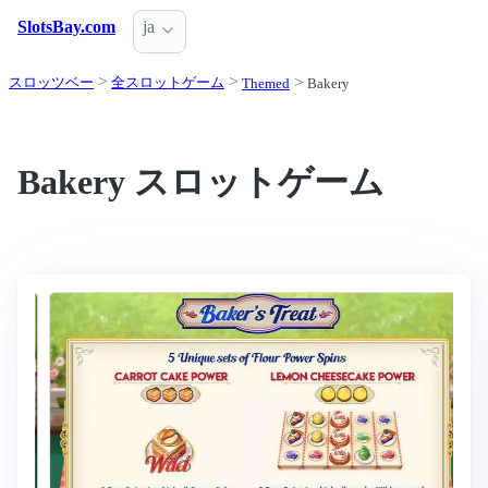
SlotsBay.com
ja
スロッツベー
全スロットゲーム
Themed
Bakery
Bakery スロットゲーム