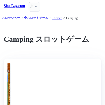
SlotsBay.com
ja
スロッツベー
全スロットゲーム
Themed
Camping
Camping スロットゲーム