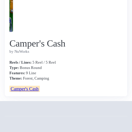
Camper's Cash
by NuWorks
Reels / Lines:
5 Reel / 5 Reel
Type:
Bonus Round
Features:
9 Line
Theme:
Forest, Camping
Camper's Cash