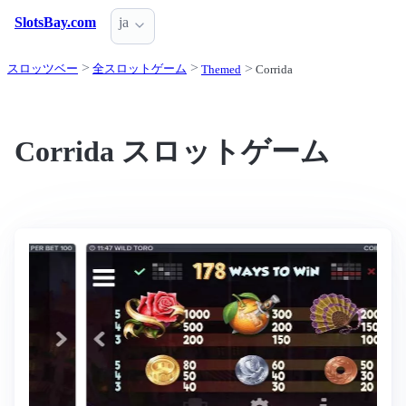
SlotsBay.com
ja
スロッツベー
全スロットゲーム
Themed
Corrida
Corrida スロットゲーム