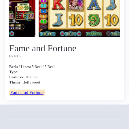
Fame and Fortune
by RTG
Reels / Lines:
5 Reel / 5 Reel
Type:
Features:
20 Line
Theme:
Hollywood
Fame and Fortune