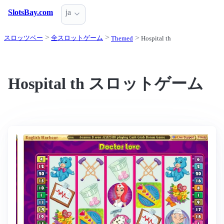
SlotsBay.com
ja
スロッツベー
全スロットゲーム
Themed
Hospital th
Hospital th スロットゲーム