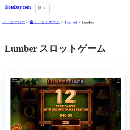
SlotsBay.com
ja
スロッツベー
全スロットゲーム
Themed
Lumber
Lumber スロットゲーム