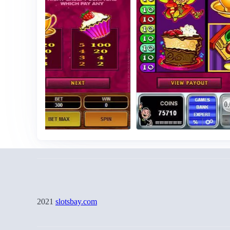
2021
slotsbay.com