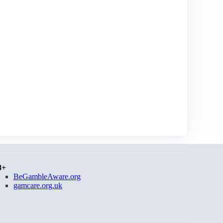
8+
BeGambleAware.org
gamcare.org.uk