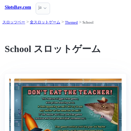
SlotsBay.com
ja
スロッツベー
全スロットゲーム
Themed
School
School スロットゲーム