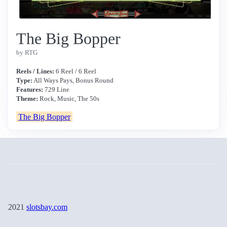
The Big Bopper
by RTG
Reels / Lines:
6 Reel / 6 Reel
Type:
All Ways Pays, Bonus Round
Features:
729 Line
Theme:
Rock, Music, The 50s
The Big Bopper
2021
slotsbay.com