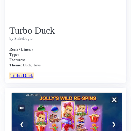
Turbo Duck
by StakeLogic
Reels / Lines:
/
Type:
Features:
Theme:
Duck, Toys
Turbo Duck