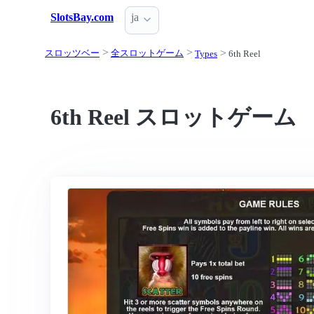
SlotsBay.com
ja
スロッツベー
全スロットゲーム
Types
6th Reel
6th Reel スロットゲーム