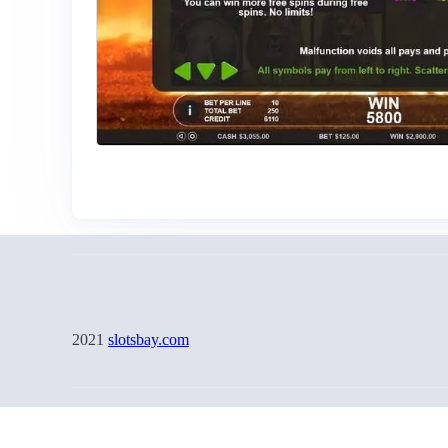
2021
slotsbay.com